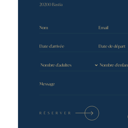
20200 Bastia
RÉSERVER